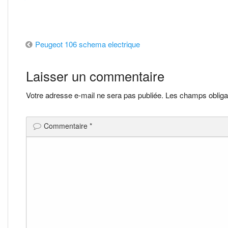
Navigation
Peugeot 106 schema electrique
de
Laisser un commentaire
l’article
Votre adresse e-mail ne sera pas publiée.
Les champs obliga
Commentaire
*