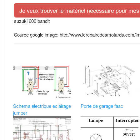
Je veux trouver le matériel nécessaire pour mes 
suzuki 600 bandit
Source google image: http://www.lerepairedesmotards.com/
Schema electrique eclairage
Porte de garage faac
jumper