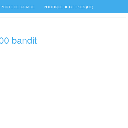
PORTE DE GARAGE
POLITIQUE DE COOKIES (UE)
00 bandit