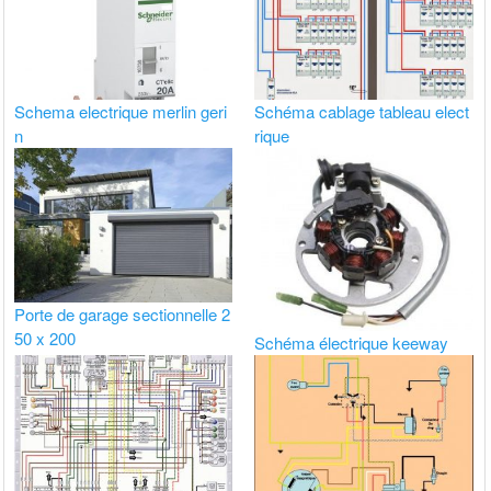
Schema electrique merlin geri
Schéma cablage tableau elect
n
rique
Porte de garage sectionnelle 2
50 x 200
Schéma électrique keeway