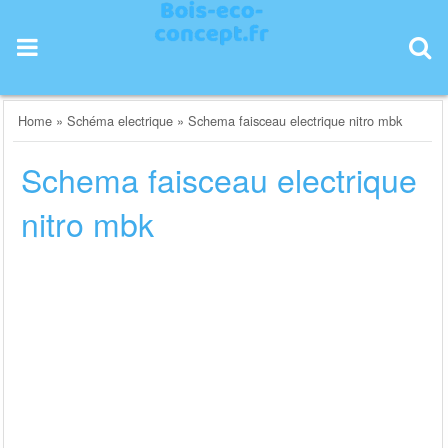
Skip
to
content
Home
»
Schéma electrique
»
Schema faisceau electrique nitro mbk
Schema faisceau electrique
nitro mbk