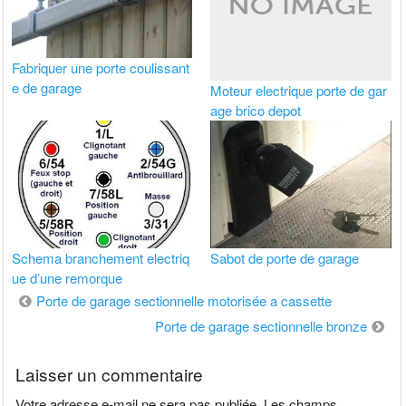
Fabriquer une porte coulissant
e de garage
Moteur electrique porte de gar
age brico depot
Schema branchement electriq
Sabot de porte de garage
ue d’une remorque
Navigation
Porte de garage sectionnelle motorisée a cassette
de
Porte de garage sectionnelle bronze
l’article
Laisser un commentaire
Votre adresse e-mail ne sera pas publiée.
Les champs