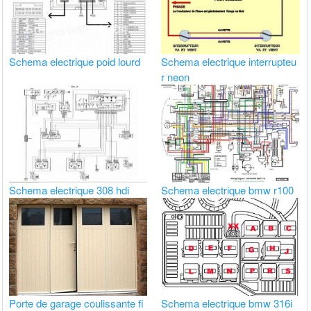
Schema electrique poid lourd
Schema electrique interrupteu
r neon
Schema electrique 308 hdi
Schema electrique bmw r100
Porte de garage coulissante fi
Schema electrique bmw 316i