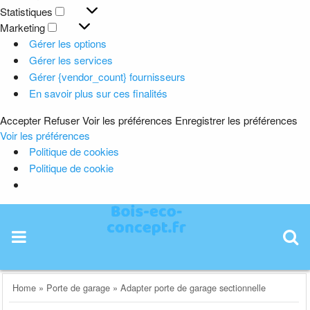
Préférences
Statistiques
Statistiques
Marketing
Marketing
Gérer les options
Gérer les services
Gérer {vendor_count} fournisseurs
En savoir plus sur ces finalités
Accepter
Refuser
Voir les préférences
Enregistrer les préférences
Voir les préférences
Politique de cookies
Politique de cookie
Skip
to
content
Home
»
Porte de garage
»
Adapter porte de garage sectionnelle