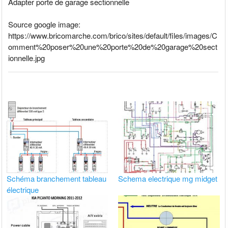
Adapter porte de garage sectionnelle
Source google image:
https://www.bricomarche.com/brico/sites/default/files/images/C
omment%20poser%20une%20porte%20de%20garage%20sect
ionnelle.jpg
Schéma branchement tableau
Schema electrique mg midget
électrique