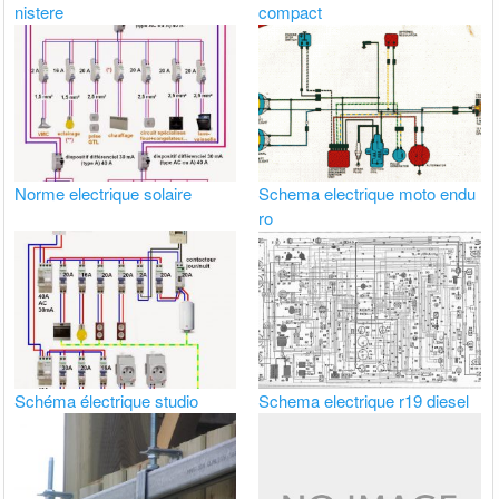
nistere
compact
Norme electrique solaire
Schema electrique moto endu
ro
Schéma électrique studio
Schema electrique r19 diesel