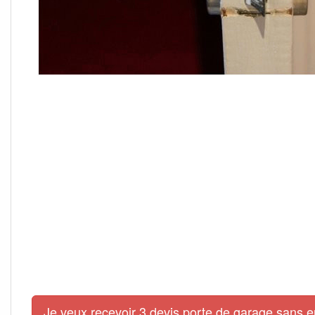
Je veux recevoir 3 devis porte de garage sans 