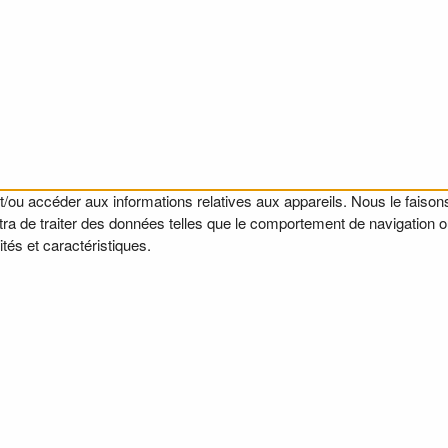
t/ou accéder aux informations relatives aux appareils. Nous le faisons
a de traiter des données telles que le comportement de navigation ou l
tés et caractéristiques.