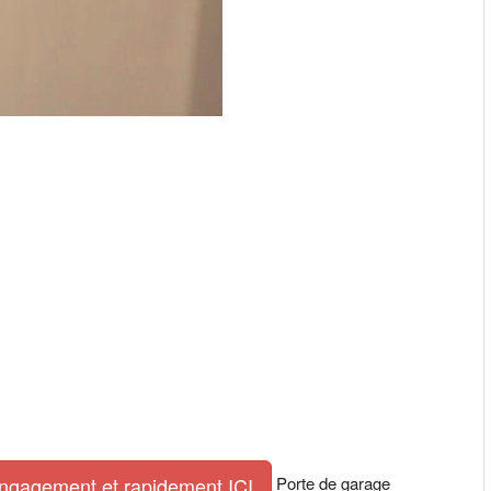
Porte de garage
engagement et rapidement ICI