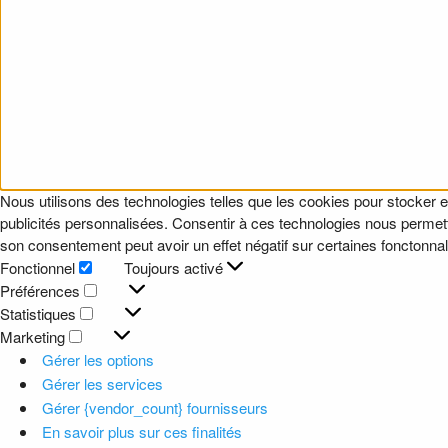
Nous utilisons des technologies telles que les cookies pour stocker e
publicités personnalisées. Consentir à ces technologies nous permettr
son consentement peut avoir un effet négatif sur certaines fonctonnali
Fonctionnel
Toujours activé
Fonctionnel
Préférences
Préférences
Statistiques
Statistiques
Marketing
Marketing
Gérer les options
Gérer les services
Gérer {vendor_count} fournisseurs
En savoir plus sur ces finalités