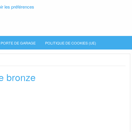
ir les préférences
PORTE DE GARAGE
POLITIQUE DE COOKIES (UE)
le bronze