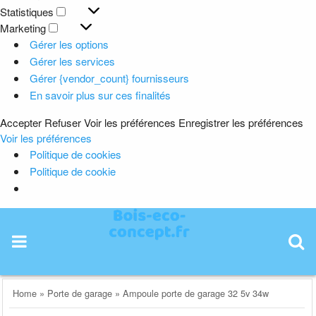
Préférences
Statistiques
Statistiques
Marketing
Marketing
Gérer les options
Gérer les services
Gérer {vendor_count} fournisseurs
En savoir plus sur ces finalités
Accepter
Refuser
Voir les préférences
Enregistrer les préférences
Voir les préférences
Politique de cookies
Politique de cookie
Skip
to
content
Home
»
Porte de garage
»
Ampoule porte de garage 32 5v 34w