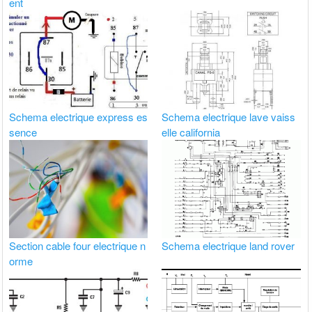
ent
Schema electrique express es
Schema electrique lave vaiss
sence
elle california
Section cable four electrique n
Schema electrique land rover
orme