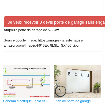
Je veux recevoir 3 devis porte de garage sans eng
Ampoule porte de garage 32 5v 34w
Source google image: https://images-na.ssl-images-
amazon.com/images/I/616Ekjl8LSL._SX466_.jpg
Schema electrique un va et vi
Plan de porte de garage