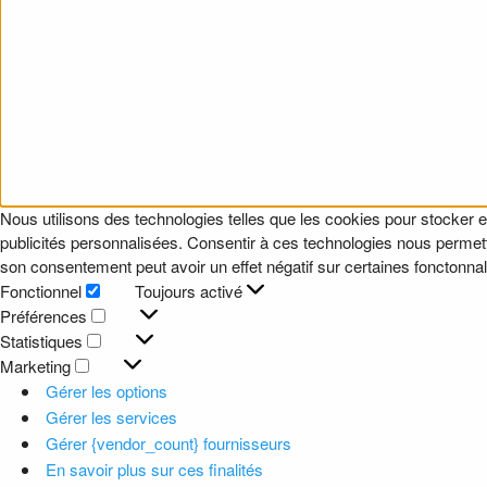
Nous utilisons des technologies telles que les cookies pour stocker e
publicités personnalisées. Consentir à ces technologies nous permettr
son consentement peut avoir un effet négatif sur certaines fonctonnali
Fonctionnel
Toujours activé
Fonctionnel
Préférences
Préférences
Statistiques
Statistiques
Marketing
Marketing
Gérer les options
Gérer les services
Gérer {vendor_count} fournisseurs
En savoir plus sur ces finalités