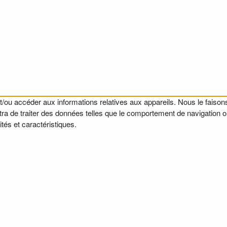
t/ou accéder aux informations relatives aux appareils. Nous le faisons
a de traiter des données telles que le comportement de navigation ou l
tés et caractéristiques.