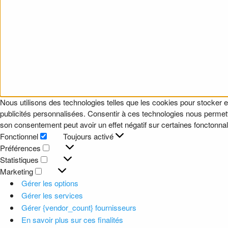
Nous utilisons des technologies telles que les cookies pour stocker e
publicités personnalisées. Consentir à ces technologies nous permettr
son consentement peut avoir un effet négatif sur certaines fonctonnali
Fonctionnel
Toujours activé
Fonctionnel
Préférences
Préférences
Statistiques
Statistiques
Marketing
Marketing
Gérer les options
Gérer les services
Gérer {vendor_count} fournisseurs
En savoir plus sur ces finalités