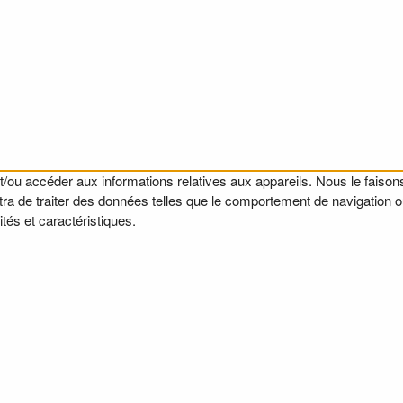
t/ou accéder aux informations relatives aux appareils. Nous le faisons
a de traiter des données telles que le comportement de navigation ou l
tés et caractéristiques.