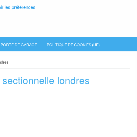
ir les préférences
PORTE DE GARAGE
POLITIQUE DE COOKIES (UE)
ndres
sectionnelle londres