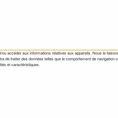
t/ou accéder aux informations relatives aux appareils. Nous le faisons
a de traiter des données telles que le comportement de navigation ou l
tés et caractéristiques.