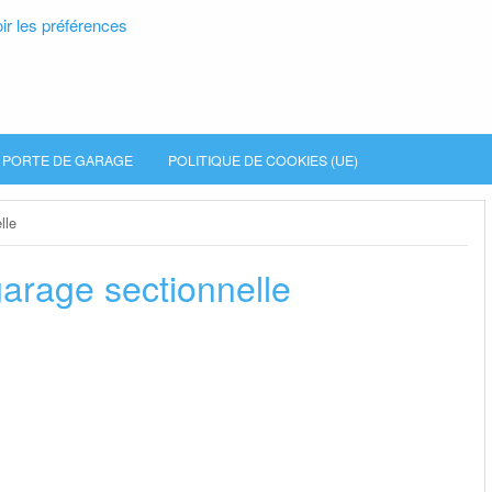
ir les préférences
PORTE DE GARAGE
POLITIQUE DE COOKIES (UE)
lle
garage sectionnelle