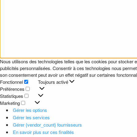
Nous utilisons des technologies telles que les cookies pour stocker e
publicités personnalisées. Consentir à ces technologies nous permettr
son consentement peut avoir un effet négatif sur certaines fonctonnali
Fonctionnel
Toujours activé
Fonctionnel
Préférences
Préférences
Statistiques
Statistiques
Marketing
Marketing
Gérer les options
Gérer les services
Gérer {vendor_count} fournisseurs
En savoir plus sur ces finalités