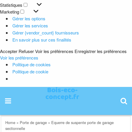
Préférences
Statistiques
Statistiques
Marketing
Marketing
Gérer les options
Gérer les services
Gérer {vendor_count} fournisseurs
En savoir plus sur ces finalités
Accepter
Refuser
Voir les préférences
Enregistrer les préférences
Voir les préférences
Politique de cookies
Politique de cookie
Skip
to
content
Home
»
Porte de garage
»
Equerre de suspente porte de garage
sectionnelle