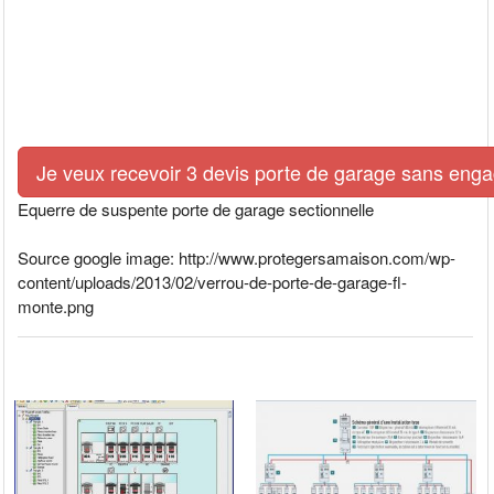
Je veux recevoir 3 devis porte de garage sans eng
Equerre de suspente porte de garage sectionnelle
Source google image: http://www.protegersamaison.com/wp-
content/uploads/2013/02/verrou-de-porte-de-garage-fl-
monte.png