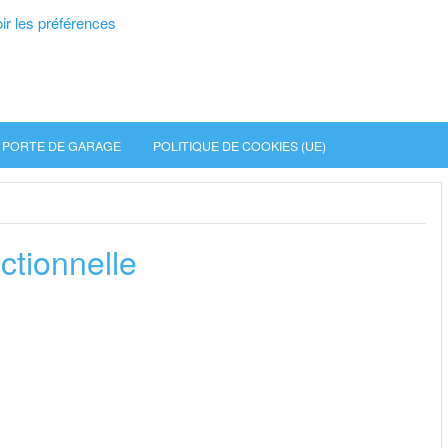
ir les préférences
PORTE DE GARAGE
POLITIQUE DE COOKIES (UE)
ctionnelle