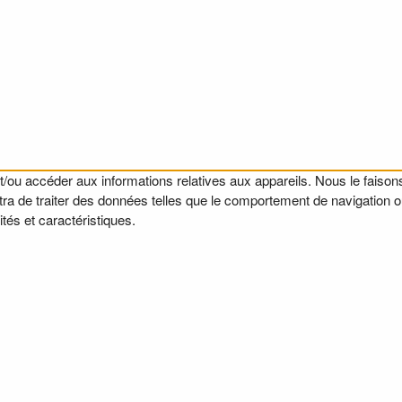
t/ou accéder aux informations relatives aux appareils. Nous le faisons
a de traiter des données telles que le comportement de navigation ou l
tés et caractéristiques.