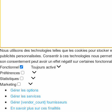
Nous utilisons des technologies telles que les cookies pour stocker e
publicités personnalisées. Consentir à ces technologies nous permettr
son consentement peut avoir un effet négatif sur certaines fonctonnali
Fonctionnel
Toujours activé
Fonctionnel
Préférences
Préférences
Statistiques
Statistiques
Marketing
Marketing
Gérer les options
Gérer les services
Gérer {vendor_count} fournisseurs
En savoir plus sur ces finalités