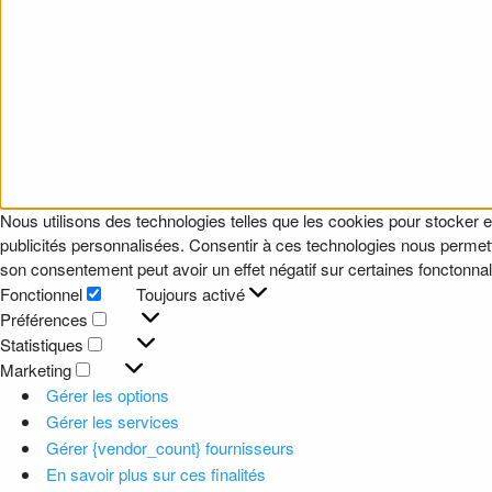
Nous utilisons des technologies telles que les cookies pour stocker e
publicités personnalisées. Consentir à ces technologies nous permettr
son consentement peut avoir un effet négatif sur certaines fonctonnali
Fonctionnel
Toujours activé
Fonctionnel
Préférences
Préférences
Statistiques
Statistiques
Marketing
Marketing
Gérer les options
Gérer les services
Gérer {vendor_count} fournisseurs
En savoir plus sur ces finalités