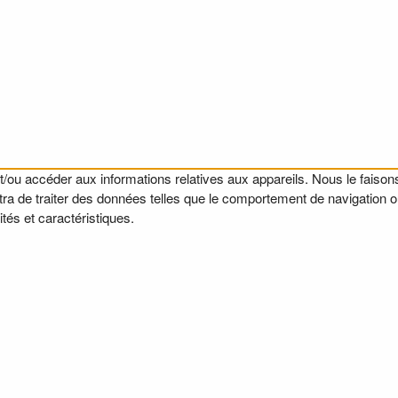
t/ou accéder aux informations relatives aux appareils. Nous le faisons
a de traiter des données telles que le comportement de navigation ou l
tés et caractéristiques.