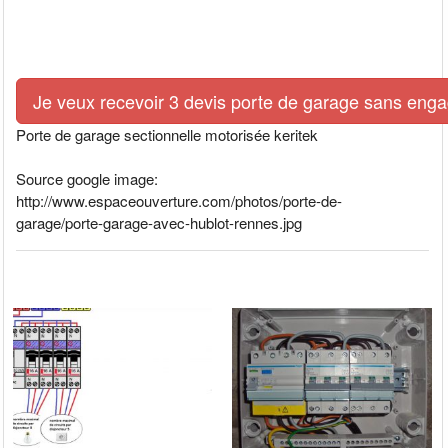
Je veux recevoir 3 devis porte de garage sans eng
Porte de garage sectionnelle motorisée keritek
Source google image:
http://www.espaceouverture.com/photos/porte-de-
garage/porte-garage-avec-hublot-rennes.jpg