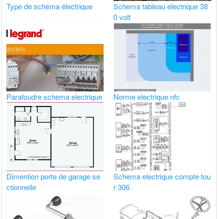
Type de schéma électrique
Schema tableau electrique 38
0 volt
Parafoudre schema electrique
Norme electrique nfc
Dimention porte de garage se
Schema electrique compte tou
ctionnelle
r 306