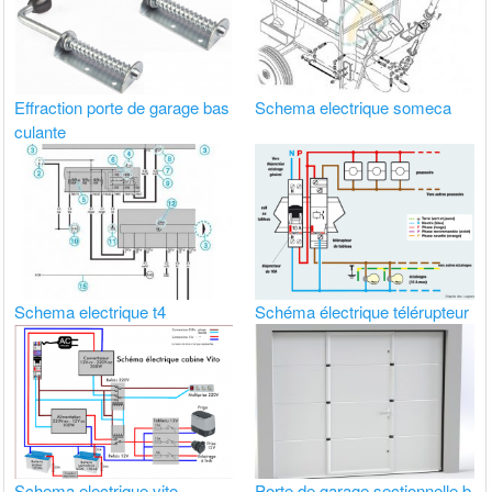
Effraction porte de garage bas
Schema electrique someca
culante
Schema electrique t4
Schéma électrique télérupteur
Schema electrique vito
Porte de garage sectionnelle b