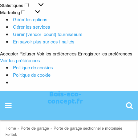
Préférences
Statistiques
Statistiques
Marketing
Marketing
Gérer les options
Gérer les services
Gérer {vendor_count} fournisseurs
En savoir plus sur ces finalités
Accepter
Refuser
Voir les préférences
Enregistrer les préférences
Voir les préférences
Politique de cookies
Politique de cookie
Skip
to
content
Home
»
Porte de garage
»
Porte de garage sectionnelle motorisée
keritek