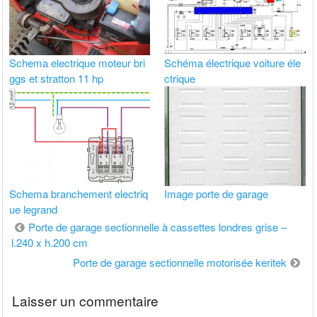
Schema electrique moteur bri
Schéma électrique voiture éle
ggs et stratton 11 hp
ctrique
Schema branchement electriq
Image porte de garage
ue legrand
Navigation
Porte de garage sectionnelle à cassettes londres grise –
l.240 x h.200 cm
de
Porte de garage sectionnelle motorisée keritek
l’article
Laisser un commentaire