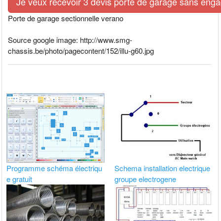
Je veux recevoir 3 devis porte de garage sans eng
Porte de garage sectionnelle verano
Source google image: http://www.smg-
chassis.be/photo/pagecontent/152/illu-g60.jpg
Programme schéma électriqu
Schema installation electrique
e gratuit
groupe electrogene