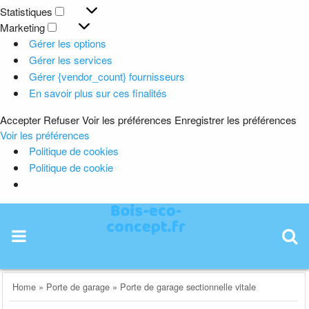
Préférences
Statistiques
Statistiques
Marketing
Marketing
Gérer les options
Gérer les services
Gérer {vendor_count} fournisseurs
En savoir plus sur ces finalités
Accepter
Refuser
Voir les préférences
Enregistrer les préférences
Voir les préférences
Politique de cookies
Politique de cookie
Skip
to
content
Home
»
Porte de garage
»
Porte de garage sectionnelle vitale