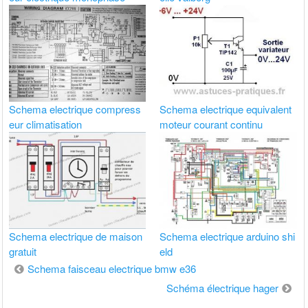
Schema electrique compress
Schema electrique equivalent
eur climatisation
moteur courant continu
Schema electrique de maison
Schema electrique arduino shi
gratuit
eld
Navigation
Schema faisceau electrique bmw e36
de
Schéma électrique hager
l’article