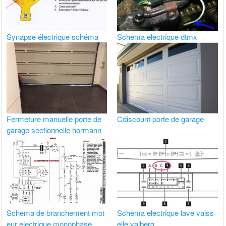
Synapse électrique schéma
Schema electrique dtmx
Fermeture manuelle porte de
Cdiscount porte de garage
garage sectionnelle hormann
Schema de branchement mot
Schema electrique lave vaiss
eur electrique monophase
elle valberg