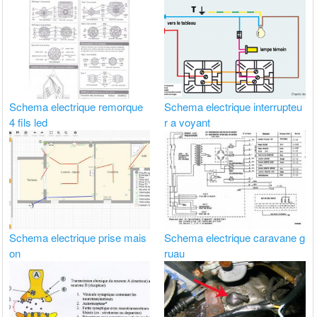
Schema electrique remorque
Schema electrique interrupteu
4 fils led
r a voyant
Schema electrique prise mais
Schema electrique caravane g
on
ruau