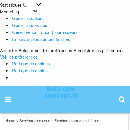
Préférences
Statistiques
Statistiques
Marketing
Marketing
Gérer les options
Gérer les services
Gérer {vendor_count} fournisseurs
En savoir plus sur ces finalités
Accepter
Refuser
Voir les préférences
Enregistrer les préférences
Voir les préférences
Politique de cookies
Politique de cookie
Skip
to
content
Home
»
Schéma electrique
»
Schéma électrique definition