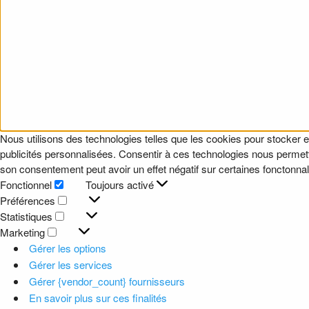
Nous utilisons des technologies telles que les cookies pour stocker e
publicités personnalisées. Consentir à ces technologies nous permettr
son consentement peut avoir un effet négatif sur certaines fonctonnali
Fonctionnel
Toujours activé
Fonctionnel
Préférences
Préférences
Statistiques
Statistiques
Marketing
Marketing
Gérer les options
Gérer les services
Gérer {vendor_count} fournisseurs
En savoir plus sur ces finalités