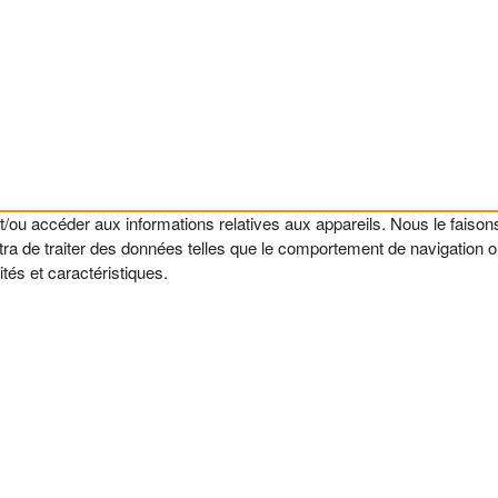
t/ou accéder aux informations relatives aux appareils. Nous le faisons
a de traiter des données telles que le comportement de navigation ou l
tés et caractéristiques.