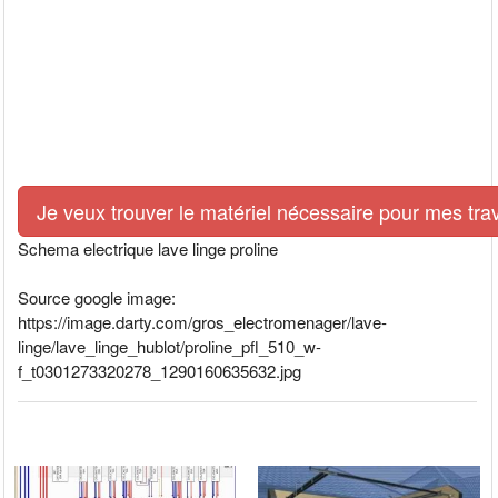
Je veux trouver le matériel nécessaire pour mes tra
Schema electrique lave linge proline
Source google image:
https://image.darty.com/gros_electromenager/lave-
linge/lave_linge_hublot/proline_pfl_510_w-
f_t0301273320278_1290160635632.jpg