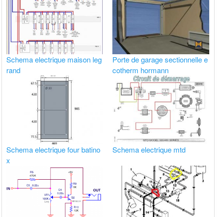
Schema electrique maison leg
Porte de garage sectionnelle e
rand
cotherm hormann
Schema electrique four batino
Schema electrique mtd
x