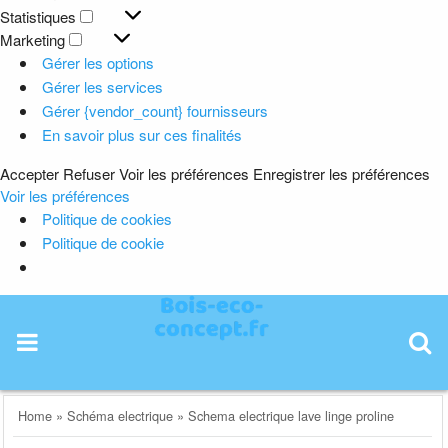
Préférences
Statistiques
Statistiques
Marketing
Marketing
Gérer les options
Gérer les services
Gérer {vendor_count} fournisseurs
En savoir plus sur ces finalités
Accepter
Refuser
Voir les préférences
Enregistrer les préférences
Voir les préférences
Politique de cookies
Politique de cookie
Skip
to
content
Home
»
Schéma electrique
»
Schema electrique lave linge proline