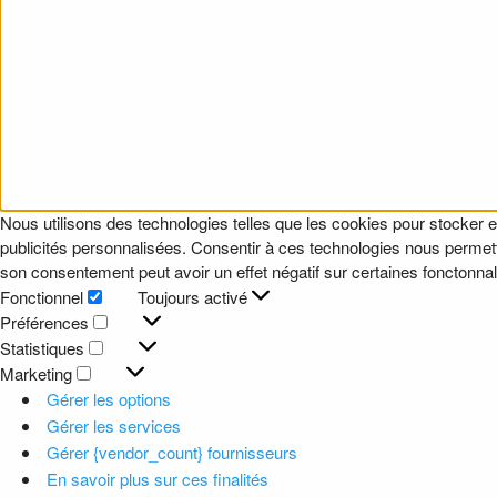
Nous utilisons des technologies telles que les cookies pour stocker e
publicités personnalisées. Consentir à ces technologies nous permettr
son consentement peut avoir un effet négatif sur certaines fonctonnali
Fonctionnel
Toujours activé
Fonctionnel
Préférences
Préférences
Statistiques
Statistiques
Marketing
Marketing
Gérer les options
Gérer les services
Gérer {vendor_count} fournisseurs
En savoir plus sur ces finalités