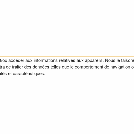
t/ou accéder aux informations relatives aux appareils. Nous le faisons
a de traiter des données telles que le comportement de navigation ou l
tés et caractéristiques.