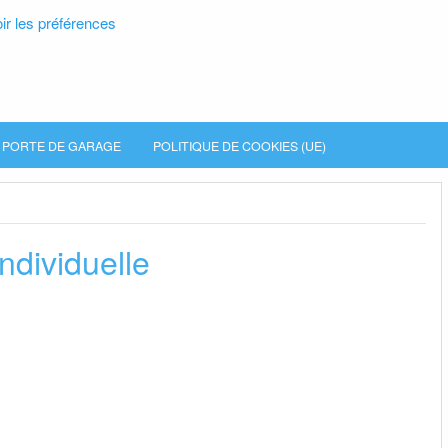
ir les préférences
PORTE DE GARAGE
POLITIQUE DE COOKIES (UE)
ndividuelle