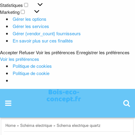
Préférences
Statistiques
Statistiques
Marketing
Marketing
Gérer les options
Gérer les services
Gérer {vendor_count} fournisseurs
En savoir plus sur ces finalités
Accepter
Refuser
Voir les préférences
Enregistrer les préférences
Voir les préférences
Politique de cookies
Politique de cookie
Skip
to
content
Home
»
Schéma electrique
»
Schema electrique quartz