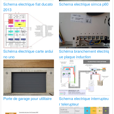
Schema electrique fiat ducato
Schema electrique simca p60
2013
Schéma électrique carte ardui
Schéma branchement électriq
no uno
ue plaque induction
Porte de garage pour utilitaire
Schema electrique interrupteu
r telerupteur