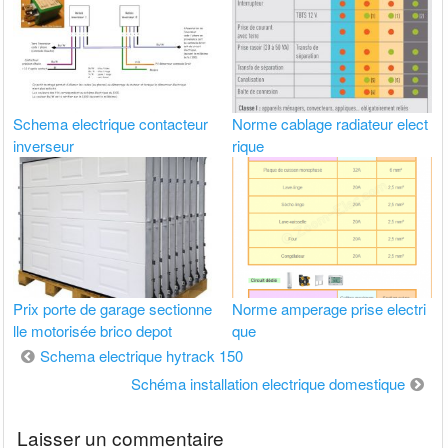
Schema electrique contacteur
Norme cablage radiateur elect
inverseur
rique
Prix porte de garage sectionne
Norme amperage prise electri
lle motorisée brico depot
que
Navigation
Schema electrique hytrack 150
de
Schéma installation electrique domestique
l’article
Laisser un commentaire