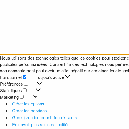
Nous utilisons des technologies telles que les cookies pour stocker e
publicités personnalisées. Consentir à ces technologies nous permettr
son consentement peut avoir un effet négatif sur certaines fonctonnali
Fonctionnel
Toujours activé
Fonctionnel
Préférences
Préférences
Statistiques
Statistiques
Marketing
Marketing
Gérer les options
Gérer les services
Gérer {vendor_count} fournisseurs
En savoir plus sur ces finalités