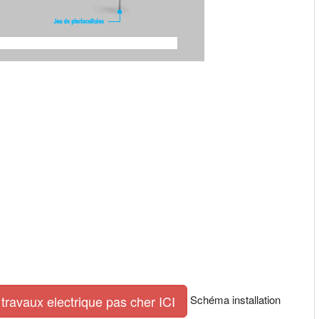
Schéma installation
travaux electrique pas cher ICI