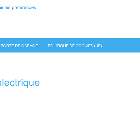
ir les préférences
PORTE DE GARAGE
POLITIQUE DE COOKIES (UE)
électrique