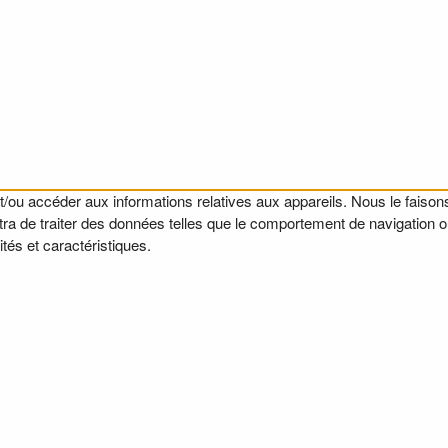
t/ou accéder aux informations relatives aux appareils. Nous le faisons
a de traiter des données telles que le comportement de navigation ou l
tés et caractéristiques.