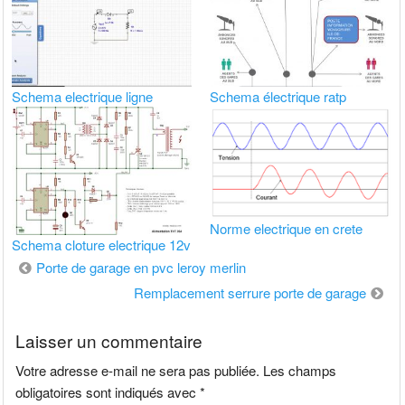
Schema electrique ligne
Schema électrique ratp
Norme electrique en crete
Schema cloture electrique 12v
Navigation
Porte de garage en pvc leroy merlin
de
Remplacement serrure porte de garage
l’article
Laisser un commentaire
Votre adresse e-mail ne sera pas publiée.
Les champs
obligatoires sont indiqués avec
*