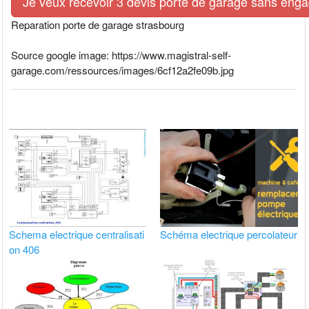
Je veux recevoir 3 devis porte de garage sans eng
Reparation porte de garage strasbourg
Source google image: https://www.magistral-self-
garage.com/ressources/images/6cf12a2fe09b.jpg
Schema electrique centralisati
Schéma electrique percolateur
on 406