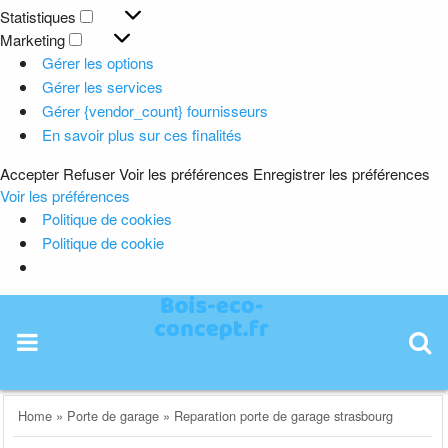
Préférences
Statistiques
Statistiques
Marketing
Marketing
Gérer les options
Gérer les services
Gérer {vendor_count} fournisseurs
En savoir plus sur ces finalités
Accepter
Refuser
Voir les préférences
Enregistrer les préférences
Voir les préférences
Politique de cookies
Politique de cookie
Skip
to
content
Home
»
Porte de garage
»
Reparation porte de garage strasbourg