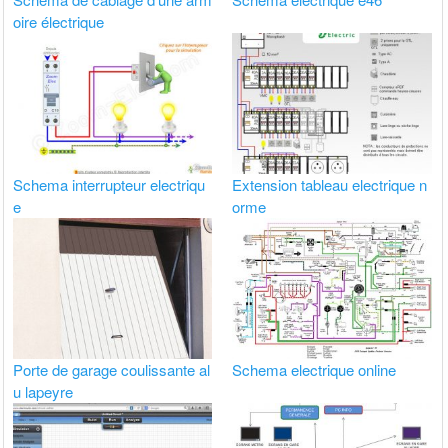
oire électrique
Schema interrupteur electriqu
Extension tableau electrique n
e
orme
Porte de garage coulissante al
Schema electrique online
u lapeyre